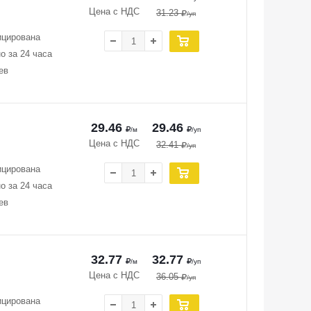
Цена с НДС
31.23
/уп
ицирована
о за 24 часа
ев
29.46
29.46
/м
/уп
Цена с НДС
32.41
/уп
ицирована
о за 24 часа
ев
32.77
32.77
/м
/уп
Цена с НДС
36.05
/уп
ицирована