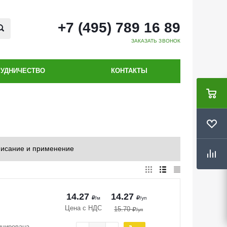
+7 (495) 789 16 89
ЗАКАЗАТЬ ЗВОНОК
РУДНИЧЕСТВО
КОНТАКТЫ
исание и применение
14.27
14.27
/м
/уп
Цена с НДС
15.70
/уп
ицирована