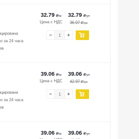
32.79
32.79
/м
/уп
Цена с НДС
36.07
/уп
ицирована
о за 24 часа
ев
39.06
39.06
/м
/уп
Цена с НДС
42.97
/уп
ицирована
о за 24 часа
ев
39.06
39.06
/м
/уп