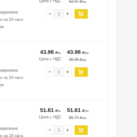
Цена с НДС
42.97
/уп
ицирована
о за 24 часа
ев
43.96
43.96
/м
/уп
Цена с НДС
48.36
/уп
ицирована
о за 24 часа
ев
51.61
51.61
/м
/уп
Цена с НДС
56.77
/уп
ицирована
о за 24 часа