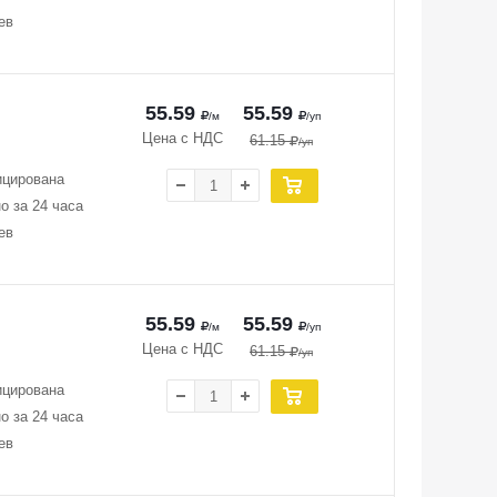
ев
55.59
55.59
/м
/уп
Цена с НДС
61.15
/уп
ицирована
о за 24 часа
ев
55.59
55.59
/м
/уп
Цена с НДС
61.15
/уп
ицирована
о за 24 часа
ев