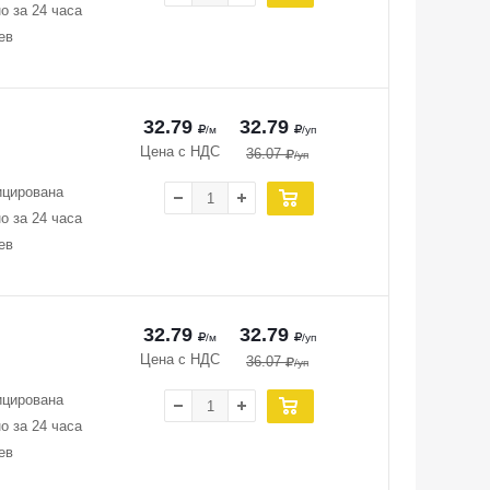
о за 24 часа
ев
32.79
32.79
/м
/уп
Цена с НДС
36.07
/уп
ицирована
о за 24 часа
ев
32.79
32.79
/м
/уп
Цена с НДС
36.07
/уп
ицирована
о за 24 часа
ев