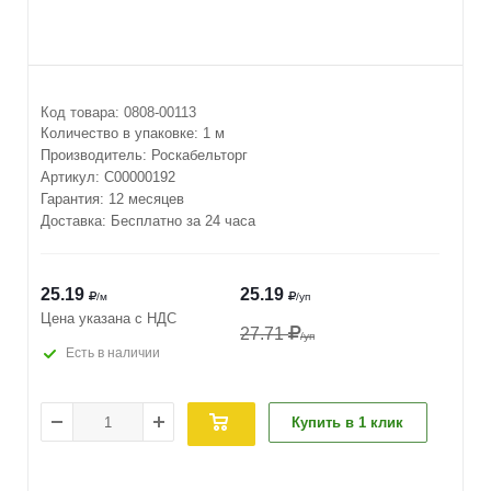
Код товара:
0808-00113
Количество в упаковке:
1 м
Производитель:
Роскабельторг
Артикул:
С00000192
Гарантия: 12 месяцев
Доставка: Бесплатно за 24 часа
25.19
25.19
/м
/уп
Цена указана с НДС
27.71
/уп
Есть в наличии
Купить в 1 клик