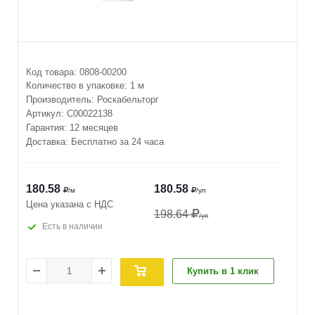
Код товара:
0808-00200
Количество в упаковке:
1 м
Производитель:
Роскабельторг
Артикул:
С00022138
Гарантия: 12 месяцев
Доставка: Бесплатно за 24 часа
180.58
180.58
/м
/уп
Цена указана с НДС
198.64
/уп
Есть в наличии
Купить в 1 клик