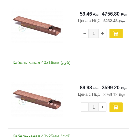
59.46
4756.80
/м
/уп
Цена с НДС
5232.48
/уп
Кабель-канал 40х16мм (дуб)
89.98
3599.20
/м
/уп
Цена с НДС
3959.12
/уп
Кабель-канал 40х25мм (дуб)