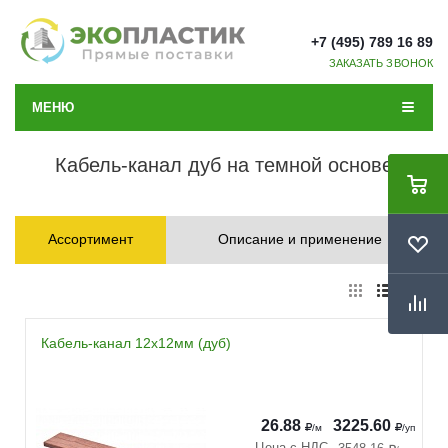
+7 (495) 789 16 89
ЗАКАЗАТЬ ЗВОНОК
МЕНЮ
Кабель-канал дуб на темной основе
Ассортимент
Описание и применение
Кабель-канал 12х12мм (дуб)
26.88
3225.60
/м
/уп
Цена с НДС