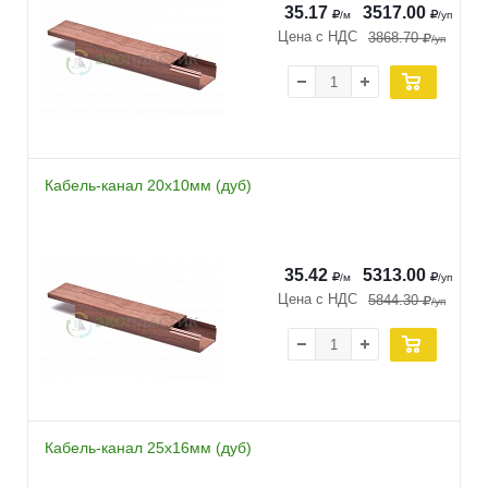
35.17
3517.00
/м
/уп
Цена с НДС
3868.70
/уп
Кабель-канал 20х10мм (дуб)
35.42
5313.00
/м
/уп
Цена с НДС
5844.30
/уп
Кабель-канал 25х16мм (дуб)