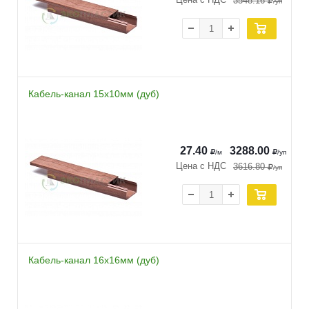
3548.16
/уп
Кабель-канал 15х10мм (дуб)
27.40
3288.00
/м
/уп
Цена с НДС
3616.80
/уп
Кабель-канал 16х16мм (дуб)