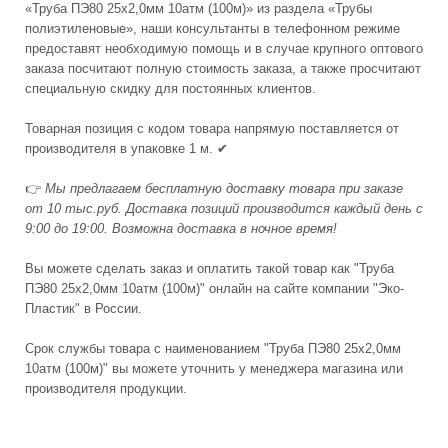
«Труба ПЭ80 25х2,0мм 10атм (100м)» из раздела «Трубы
полиэтиленовые», наши консультанты в телефонном режиме
предоставят необходимую помощь и в случае крупного оптового
заказа посчитают полную стоимость заказа, а также просчитают
специальную скидку для постоянных клиентов.
Товарная позиция с кодом товара напрямую поставляется от
производителя в упаковке 1 м. ✔
👉
Мы предлагаем бесплатную доставку товара при заказе
от 10 тыс.руб. Доставка позиций производится каждый день с
9:00 до 19:00. Возможна доставка в ночное время!
Вы можете сделать заказ и оплатить такой товар как "Труба
ПЭ80 25х2,0мм 10атм (100м)" онлайн на сайте компании "Эко-
Пластик" в России.
Срок службы товара с наименованием "Труба ПЭ80 25х2,0мм
10атм (100м)" вы можете уточнить у менеджера магазина или
производителя продукции.