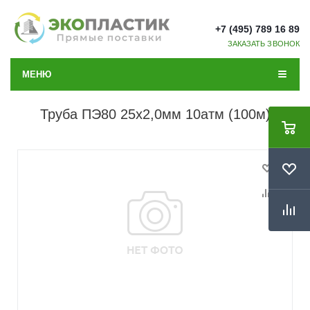
+7 (495) 789 16 89
ЗАКАЗАТЬ ЗВОНОК
МЕНЮ
Труба ПЭ80 25х2,0мм 10атм (100м)