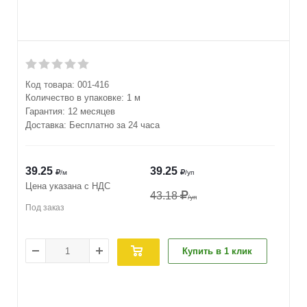
Код товара:
001-416
Количество в упаковке:
1 м
Гарантия: 12 месяцев
Доставка: Бесплатно за 24 часа
39.25
39.25
/м
/уп
Цена указана с НДС
43.18
/уп
Под заказ
Купить в 1 клик