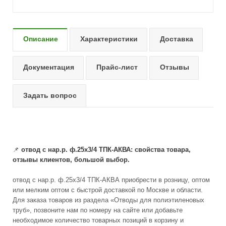
Описание
Характеристики
Доставка
Документация
Прайс-лист
Отзывы
Задать вопрос
📌
отвод с нар.р. ф.25х3/4 ТПК-АКВА: свойства товара,
отзывы клиентов, большой выбор.
отвод с нар.р. ф.25х3/4 ТПК-АКВА приобрести в розницу, оптом
или мелким оптом с быстрой доставкой по Москве и области.
Для заказа товаров из раздела «Отводы для полиэтиленовых
труб», позвоните нам по номеру на сайте или добавьте
необходимое количество товарных позиций в корзину и