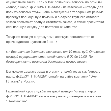
осуществите заказ. Если у Вас появились вопросы по позиции
«отвод с нар.р. ф.25х3/4 ТПК-АКВА» из категории «Отводы для
полиэтиленовых труб», наши менеджеры в телефонном режиме
проведут полноценную помощь и в случае крупного оптового
заказа посчитают полную стоимость заказа, а также просчитают
специальную скидку для постоянных клиентов.
Товарная позиция с артикулом напрямую поставляется от
производителя в упаковке 1 шт. ✔
👉
Бесплатная доставка при заказе от 10 тыс. руб. Отправка
позиций осуществляется ежедневно с 9:00 до 19:00. По
договоренности возможна доставка в ночное время.
Вы можете сделать заказ и оплатить такой товар как "отвод с
нар.р. ф.25х3/4 ТПК-АКВА" онлайн на сайте компании "Эко-
Пластик" в России.
Гарантийный срок службы товарной позиции "отвод с нар.р.
ф.25х3/4 ТПК-АКВА" вы можете узнать у менеджера магазина
"Эко-Пластик"