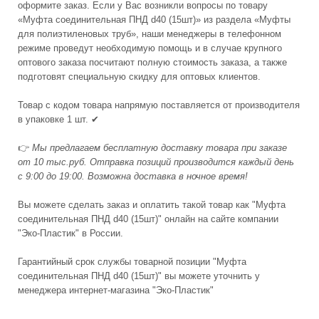
оформите заказ. Если у Вас возникли вопросы по товару
«Муфта соединительная ПНД d40 (15шт)» из раздела «Муфты
для полиэтиленовых труб», наши менеджеры в телефонном
режиме проведут необходимую помощь и в случае крупного
оптового заказа посчитают полную стоимость заказа, а также
подготовят специальную скидку для оптовых клиентов.
Товар с кодом товара напрямую поставляется от производителя
в упаковке 1 шт. ✔
👉
Мы предлагаем бесплатную доставку товара при заказе
от 10 тыс.руб. Отправка позиций производится каждый день
с 9:00 до 19:00. Возможна доставка в ночное время!
Вы можете сделать заказ и оплатить такой товар как "Муфта
соединительная ПНД d40 (15шт)" онлайн на сайте компании
"Эко-Пластик" в России.
Гарантийный срок службы товарной позиции "Муфта
соединительная ПНД d40 (15шт)" вы можете уточнить у
менеджера интернет-магазина "Эко-Пластик"