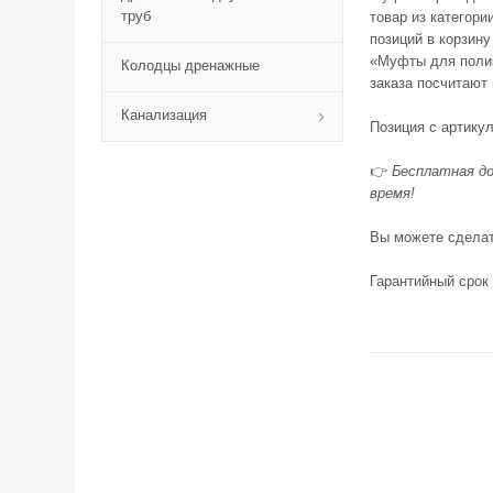
труб
товар из категор
позиций в корзин
«Муфты для полиэ
Колодцы дренажные
заказа посчитают
Канализация
Позиция с артику
👉
Бесплатная до
время!
Вы можете сделать
Гарантийный срок