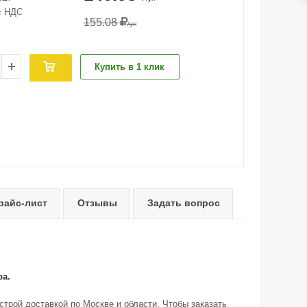
с НДС
155.08
/уп
Купить в 1 клик
райс-лист
Отзывы
Задать вопрос
ра.
строй доставкой по Москве и области. Чтобы заказать