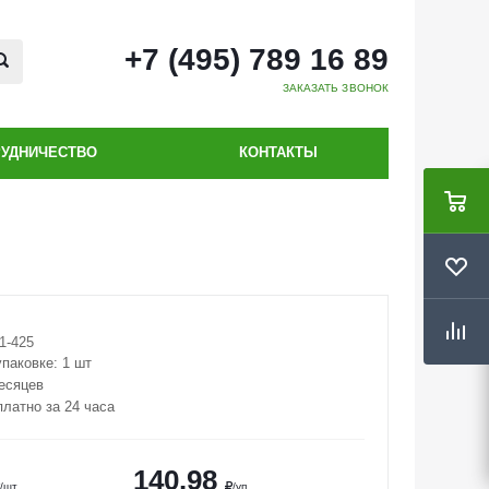
+7 (495) 789 16 89
ЗАКАЗАТЬ ЗВОНОК
РУДНИЧЕСТВО
КОНТАКТЫ
1-425
упаковке:
1 шт
месяцев
платно за 24 часа
140.98
/шт
/уп