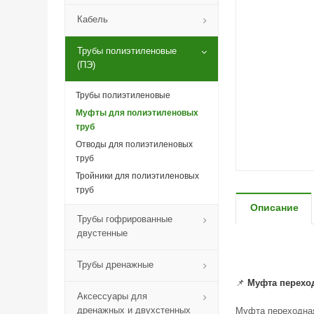
Кабель
Трубы полиэтиленовые
(ПЭ)
Трубы полиэтиленовые
Муфты для полиэтиленовых
труб
Отводы для полиэтиленовых
труб
Тройники для полиэтиленовых
труб
Описание
Трубы гофрированные
двустенные
Трубы дренажные
📌
Муфта переход
Аксессуары для
дренажных и двухстенных
Муфта переходная