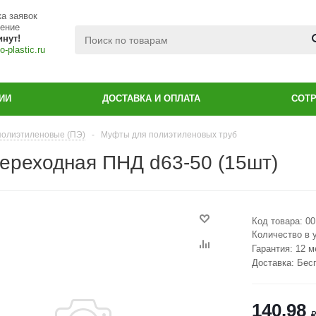
а заявок
чение
инут!
-plastic.ru
ИИ
ДОСТАВКА И ОПЛАТА
СОТ
полиэтиленовые (ПЭ)
-
Муфты для полиэтиленовых труб
ереходная ПНД d63-50 (15шт)
Код товара:
00
Количество в 
Гарантия: 12 
Доставка: Бес
140.98