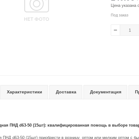
Цена указана 
Под заказ
Характеристики
Доставка
Документация
П
ная ПНД d63-50 (15шт): квалифицированная помощь в выборе това
 ПНД d63-50 (15шт) приобрести в розницу, оптом или мелким оптом с бы