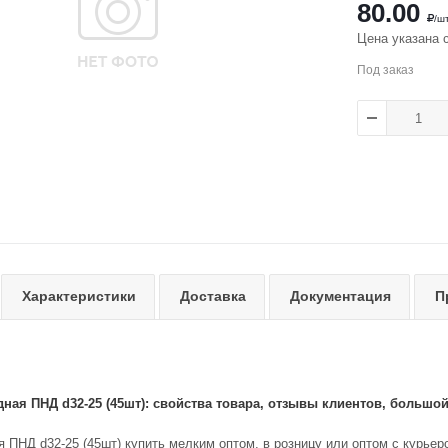
80.00
/ш
Цена указана 
Под заказ
Характеристики
Доставка
Документация
П
ная ПНД d32-25 (45шт): свойства товара, отзывы клиентов, большо
ПНД d32-25 (45шт) купить мелким оптом, в розницу или оптом с курьерс