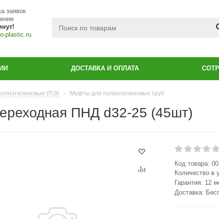
а заявок
чение
инут!
-plastic.ru
ИИ
ДОСТАВКА И ОПЛАТА
СОТ
полиэтиленовые (ПЭ)
-
Муфты для полиэтиленовых труб
ереходная ПНД d32-25 (45шт)
Код товара:
00
Количество в 
Гарантия: 12 
Доставка: Бес