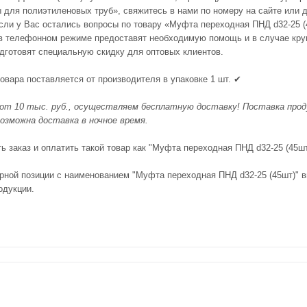
 для полиэтиленовых труб», свяжитесь в нами по номеру на сайте или д
Если у Вас остались вопросы по товару «Муфта переходная ПНД d32-25 
 телефонном режиме предоставят необходимую помощь и в случае круп
одготовят специальную скидку для оптовых клиентов.
овара поставляется от производителя в упаковке 1 шт. ✔
 от 10 тыс. руб., осуществляем бесплатную доставку! Поставка проду
озможна доставка в ночное время.
 заказ и оплатить такой товар как "Муфта переходная ПНД d32-25 (45шт
рной позиции с наименованием "Муфта переходная ПНД d32-25 (45шт)" в
одукции.