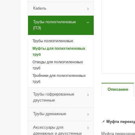
Кабель
Трубы полиэтиленовые
(ПЭ)
Трубы полиэтиленовые
Муфты для полиэтиленовых
труб
Отводы для полиэтиленовых
труб
Тройники для полиэтиленовых
труб
Описание
Трубы гофрированные
двустенные
Трубы дренажные
📌
Муфта переход
Аксессуары для
дренажных и двухстенных
Муфта переходная 