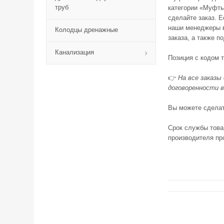
труб
категории «Муфты
сделайте заказ. 
наши менеджеры в
Колодцы дренажные
заказа, а также п
Канализация
Позиция с кодом т
👉
На все заказы
договоренности в
Вы можете сделать
Срок службы това
производителя пр