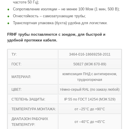
частоте 50 Гц);
Сопротивление изоляции – не менее 100 Мом (1 мин, 500 В);
Огнестойкость – самозатухающие трубы;
Транспортная упаковка (бухта) удобна для логистики.
FRHF трубы поставляются с зондом, для быстрой и
удобной протяжки кабеля.
ТУ:
3464-016-18669258-2011
ГОСТ:
50827 (МЭК 670-89)
композиция ПНД с антипиреном,
МАТЕРИАЛ:
трудногорючая
ЦВЕТ:
тёмно-серый RAL (по заказу любой)
СТЕПЕНЬ ЗАЩИТЫ:
IP 55 по ГОСТ 14254 (МЭК 529)
ТЕМПЕРАТУРА МОНТАЖА:
от –25°С до +90°С
ДИАПАЗОН РАБОЧИХ
от –40°С до +45°С
ТЕМПЕРАТУР: