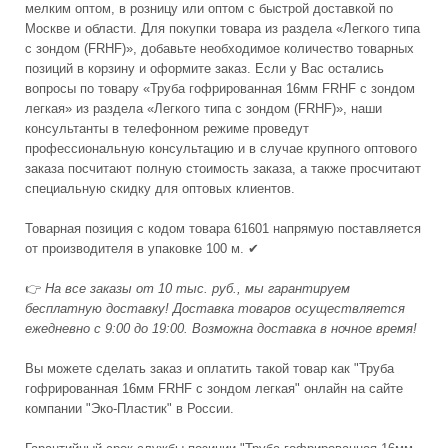
мелким оптом, в розницу или оптом с быстрой доставкой по
Москве и области. Для покупки товара из раздела «Легкого типа
с зондом (FRHF)», добавьте необходимое количество товарных
позиций в корзину и оформите заказ. Если у Вас остались
вопросы по товару «Труба гофрированная 16мм FRHF с зондом
легкая» из раздела «Легкого типа с зондом (FRHF)», наши
консультанты в телефонном режиме проведут
профессиональную консультацию и в случае крупного оптового
заказа посчитают полную стоимость заказа, а также просчитают
специальную скидку для оптовых клиентов.
Товарная позиция с кодом товара 61601 напрямую поставляется
от производителя в упаковке 100 м. ✔
👉
На все заказы от 10 тыс. руб., мы гарантируем
бесплатную доставку! Доставка товаров осуществляется
ежедневно с 9:00 до 19:00. Возможна доставка в ночное время!
Вы можете сделать заказ и оплатить такой товар как "Труба
гофрированная 16мм FRHF с зондом легкая" онлайн на сайте
компании "Эко-Пластик" в России.