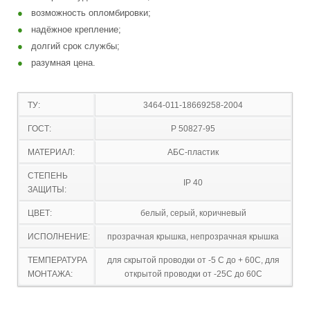
возможность опломбировки;
надёжное крепление;
долгий срок службы;
разумная цена.
ТУ:
3464-011-18669258-2004
ГОСТ:
P 50827-95
МАТЕРИАЛ:
АБС-пластик
СТЕПЕНЬ
IP 40
ЗАЩИТЫ:
ЦВЕТ:
белый, серый, коричневый
ИСПОЛНЕНИЕ:
прозрачная крышка, непрозрачная крышка
ТЕМПЕРАТУРА
для скрытой проводки от -5 С до + 60С, для
МОНТАЖА:
открытой проводки от -25С до 60С