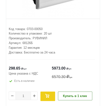
Код товара:
0703-00050
Количество в упаковке:
20 шт
Производитель:
РУВИНИЛ
Артикул:
68126Б
Гарантия: 12 месяцев
Доставка: Бесплатно за 24 часа
298.65
5973.00
/шт
/уп
Цена указана с НДС
6570.30
/уп
Есть в наличии
Купить в 1 клик