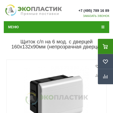
+7 (495) 789 16 89
ЗАКАЗАТЬ ЗВОНОК
МЕНЮ
Щиток с/п на 6 мод. с дверцей
160х132х90мм (непрозрачная дверца)