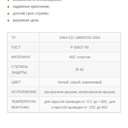
надёжное крепление;
долгий срок службы;
разумная цена.
ТУ:
3464-011-18669258-2004
ГОСТ:
P 50827-95
МАТЕРИАЛ:
АБС-пластик
СТЕПЕНЬ
IP 40
ЗАЩИТЫ:
ЦВЕТ:
белый, серый, коричневый
ИСПОЛНЕНИЕ:
прозрачная крышка, непрозрачная крышка
ТЕМПЕРАТУРА
для скрытой проводки от -5 С до + 60С, для
МОНТАЖА:
открытой проводки от -25С до 60С