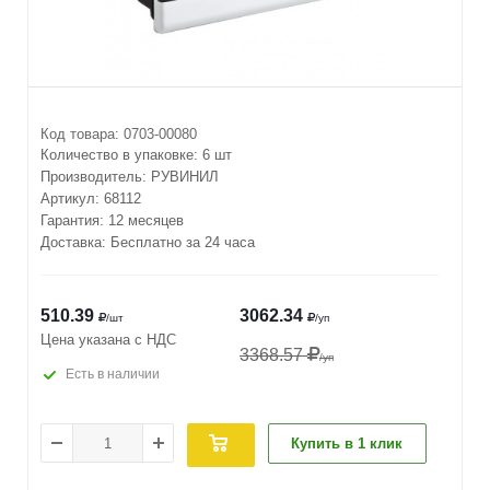
Код товара:
0703-00080
Количество в упаковке:
6 шт
Производитель:
РУВИНИЛ
Артикул:
68112
Гарантия: 12 месяцев
Доставка: Бесплатно за 24 часа
510.39
3062.34
/шт
/уп
Цена указана с НДС
3368.57
/уп
Есть в наличии
Купить в 1 клик