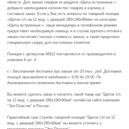
области. Для заказа товаров из раздела «Щиты встроенные »,
добавьте необходимое количество товаров в корзину и
составьте заказ. Если у Вас есть вопросы по товарной позиции
«Щиток с/п на 12 мод. с дверцей 280х190х90мм» из категории
«Щиты встроенные », наши менеджеры в телефонном режиме
предоставят необходимую помощь и в случае крупного оптового
заказа посчитают полную стоимость заказа, а также предложат
специальную скидку для постоянных клиентов.
Позиция с артикулом 68112 поставляется от производителя в
упаковке 6 шт. ✔
👉
Бесплатная доставка при заказе от 10 тыс. руб. Доставка
позиций производится ежедневно с 9:00 до 19:00. По
договоренности возможна доставка в ночное время.
Вы можете сделать заказ и оплатить такой товар как "Щиток с/п
на 12 мод. с дверцей 280х190х90мм" онлайн на сайте компании
"Эко-Пластик" в России.
Гарантийный срок службы товарной позиции "Щиток с/п на 12
мод. с дверцей 280х190х90мм" вы можете уточнить у
менеджера магазина "Эко-Пластик"