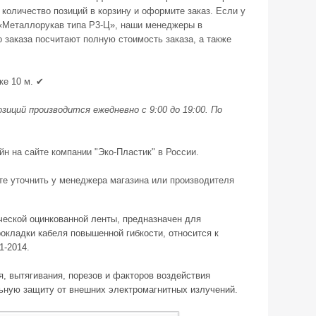
количество позиций в корзину и оформите заказ. Если у
 «Металлорукав типа Р3-Ц», наши менеджеры в
 заказа посчитают полную стоимость заказа, а также
ке 10 м. ✔
иций производится ежедневно с 9:00 до 19:00. По
йн на сайте компании "Эко-Пластик" в России.
те уточнить у менеджера магазина или производителя
еской оцинкованной ленты, предназначен для
кладки кабеля повышенной гибкости, относится к
1-2014.
, вытягивания, порезов и факторов воздействия
ную защиту от внешних электромагнитных излучений.