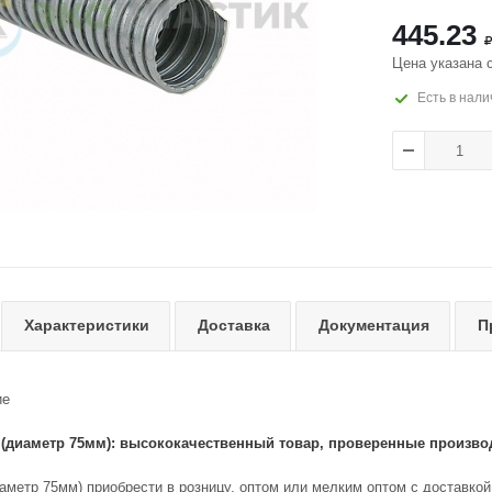
445.23
Цена указана 
Есть в нали
Характеристики
Доставка
Документация
П
ие
(диаметр 75мм): высококачественный товар, проверенные произво
метр 75мм) приобрести в розницу, оптом или мелким оптом с доставкой 