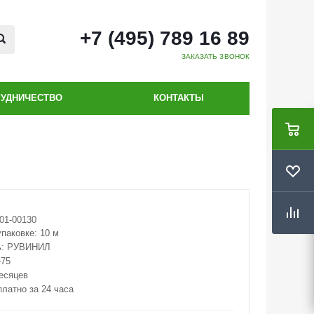
+7 (495) 789 16 89
ЗАКАЗАТЬ ЗВОНОК
РУДНИЧЕСТВО
КОНТАКТЫ
01-00130
упаковке:
10 м
ь:
РУВИНИЛ
-75
месяцев
платно за 24 часа