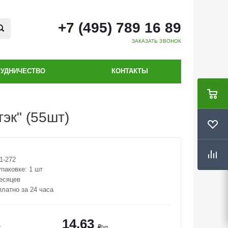
+7 (495) 789 16 89
ЗАКАЗАТЬ ЗВОНОК
РУДНИЧЕСТВО
КОНТАКТЫ
эк" (55шт)
1-272
упаковке:
1 шт
месяцев
платно за 24 часа
14.63
т
/уп