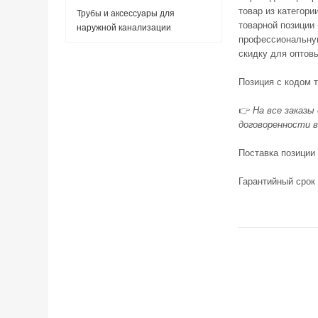
товар из категори
Трубы и аксессуары для
товарной позиции
наружной канализации
профессиональную
скидку для оптов
Позиция с кодом 
👉
На все заказы
договоренности в
Поставка позиции
Гарантийный срок