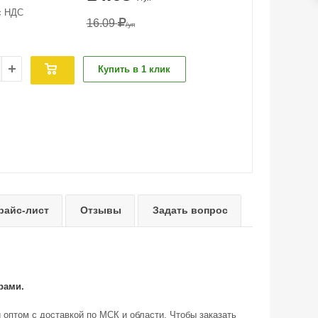
с НДС
16.09
/уп
Купить в 1 клик
райс-лист
Отзывы
Задать вопрос
рами.
и оптом с доставкой по МСК и области. Чтобы заказать