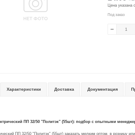
Цена указана 
Под заказ
Характеристики
Доставка
Документация
П
нтрический ПП 32/50 "Политэк" (55шт): подбор с опытными менедже
ческий ПП 32/50 "Политэк" (55шт) заказать мелким оптом, в розницу ил