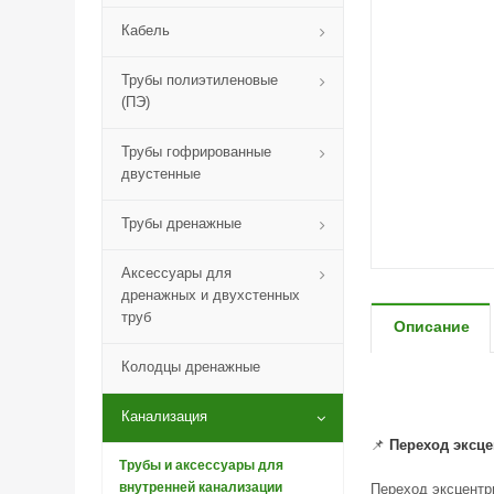
Кабель
Трубы полиэтиленовые
(ПЭ)
Трубы гофрированные
двустенные
Трубы дренажные
Аксессуары для
дренажных и двухстенных
труб
Описание
Колодцы дренажные
Канализация
📌
Переход эксце
Трубы и аксессуары для
внутренней канализации
Переход эксцентри