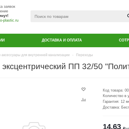
а заявок
чение
инут!
-plastic.ru
ИИ
ДОСТАВКА И ОПЛАТА
СОТ
и аксессуары для внутренней канализации
-
Переходы
 эксцентрический ПП 32/50 "Полит
Код товара:
00
Количество в 
Гарантия: 12 
Доставка: Бес
14.63
/ш