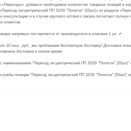
и «Переходы», добавьте необходимое количество товарных позиций в кор
 «Переход эксцентрический ПП 32/50 "Политэк" (55шт)» из раздела «П
 консультацию и в случае крупного оптового заказа посчитают полную 
ых клиентов.
товара напрямую поставляется от производителя в упаковке 1 шт. ✔
 от 10 тыс. руб., мы предлагаем бесплатную доставку! Доставка позиц
озможна доставка в ночное время.
 с наименованием "Переход эксцентрический ПП 32/50 "Политэк" (55шт)"
 службы позиции "Переход эксцентрический ПП 32/50 "Политэк" (55шт)" 