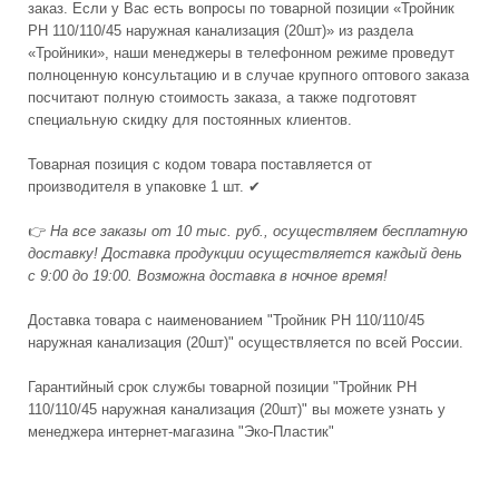
заказ. Если у Вас есть вопросы по товарной позиции «Тройник
PH 110/110/45 наружная канализация (20шт)» из раздела
«Тройники», наши менеджеры в телефонном режиме проведут
полноценную консультацию и в случае крупного оптового заказа
посчитают полную стоимость заказа, а также подготовят
специальную скидку для постоянных клиентов.
Товарная позиция с кодом товара поставляется от
производителя в упаковке 1 шт. ✔
👉
На все заказы от 10 тыс. руб., осуществляем бесплатную
доставку! Доставка продукции осуществляется каждый день
с 9:00 до 19:00. Возможна доставка в ночное время!
Доставка товара с наименованием "Тройник PH 110/110/45
наружная канализация (20шт)" осуществляется по всей России.
Гарантийный срок службы товарной позиции "Тройник PH
110/110/45 наружная канализация (20шт)" вы можете узнать у
менеджера интернет-магазина "Эко-Пластик"