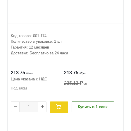
Код товара:
001-174
Количество в упаковке:
1 шт
Гарантия: 12 месяцев
Доставка: Бесплатно за 24 часа
213.75
213.75
/шт
/уп
Цена указана с НДС
235.13
/уп
Под заказ
Купить в 1 клик