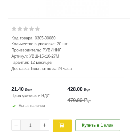
Код товара:
0305-00080
Количество в упаковке:
20 шт
Производитель:
РУВИНИЛ
Артикул:
УВШ-15х10-27М
Гарантия: 12 месяцев
Доставка: Бесплатно за 24 часа
21.40
428.00
/шт
/уп
Цена указана с НДС
470.80
/уп
Есть в наличии
Купить в 1 клик