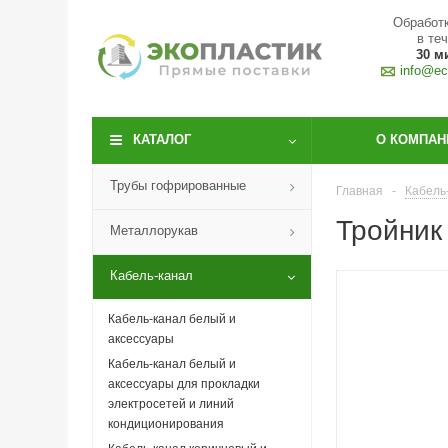
Обработк
в те
30 м
info@eco
КАТАЛОГ
О КОМПАН
Трубы гофрированные
Главная
-
Кабель
Тройник
Металлорукав
Кабель-канал
Кабель-канал белый и
аксессуары
Кабель-канал белый и
аксессуары для прокладки
электросетей и линий
кондиционирования