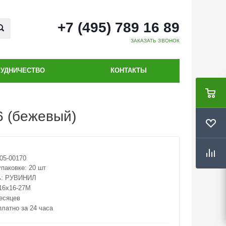
+7 (495) 789 16 89
ЗАКАЗАТЬ ЗВОНОК
РУДНИЧЕСТВО
КОНТАКТЫ
6 (бежевый)
05-00170
упаковке:
20 шт
ь:
РУВИНИЛ
16х16-27М
месяцев
платно за 24 часа