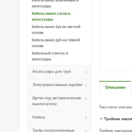
Кабель-канал коричневый и
аксессуары
Кабель-канал сосна и
аксессуары
Кабель-канал бук на светлой
основе
Кабель-канал дуб на темной
основе
Кабельный плинтус и
аксессуары
Аксессуары для труб
Электромонтажные коробки
Описание
Щитки под автоматические
выключатели
Текстовое описан
Кабель
📌
Тройник накла
Трубы полиэтиленовые
Тройник накладной