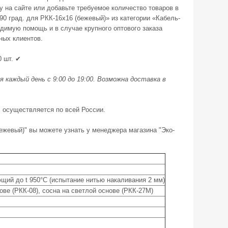
у на сайте или добавьте требуемое количество товаров в
90 град. для РКК-16х16 (бежевый)» из категории «Кабель-
димую помощь и в случае крупного оптового заказа
ных клиентов.
0 шт. ✔
каждый день с 9:00 до 19:00. Возможна доставка в
" осуществляется по всей России.
бежевый)" вы можете узнать у менеджера магазина "Эко-
ий до t 950°С (испытание нитью накаливания 2 мм)
ове (РКК-08), сосна на светлой основе (РКК-27М)