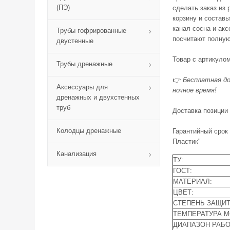
(ПЭ)
сделать заказ из 
корзину и составь
канал сосна и ак
Трубы гофрированные
посчитают полную
двустенные
Товар с артикуло
Трубы дренажные
👉
Бесплатная до
Аксессуары для
ночное время!
дренажных и двухстенных
труб
Доставка позиции
Колодцы дренажные
Гарантийный срок
Пластик"
Канализация
ТУ:
ГОСТ:
МАТЕРИАЛ:
ЦВЕТ:
СТЕПЕНЬ ЗАЩИТ
ТЕМПЕРАТУРА 
ДИАПАЗОН РАБО