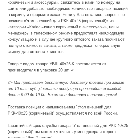
коричневый и аксессуары», свяжитесь в нами по номеру на
сайте или добавьте необходимое количество товарных позиций
в корзину и оформите заказ. Если у Вас остались вопросы по
позиции «Угол внешний для РКК-40х25 (коричневый)» из
категории «Кабель-канал коричневый и аксессуары», наши
менеджеры в телефонном режиме предоставят необходимую
консультацию и в случае крупного оптового заказа посчитают
полную стоимость заказа, а также предложат специальную
скидку для оптовых клиентов.
Товар с кодом товара УВШ-40х25-К поставляется от
производителя в упаковке 20 шт. ✔
👉
Мы предлагаем бесплатную доставку товара при заказе
от 10 тыс.руб. Доставка продукции производится каждый
день с 9:00 до 19:00. Возможна доставка в ночное время!
Поставка позиции с наименованием "Угол внешний для
РКК-40х25 (коричневый)" осуществляется по всей России.
Гарантийный срок службы товара "Угол внешний для РКК-40х25
(коричневый)" вы можете уточнить у менеджера интернет-
магазина "Эко-Пластик"