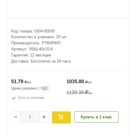
Код товара:
0304-00590
Количество в упаковке:
20 шт
Производитель:
РУВИНИЛ
Артикул:
УВШ-40х25-К
Гарантия: 12 месяцев
Доставка: Бесплатно за 24 часа
51.79
1035.80
/шт
/уп
Цена указана с НДС
1139.38
/уп
Есть в наличии
Купить в 1 клик