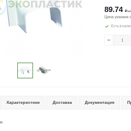
89.74
/ш
Цена указана 
Есть в нали
Характеристики
Доставка
Документация
П
ие