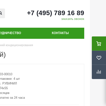
+7 (495) 789 16 89
ЗАКАЗАТЬ ЗВОНОК
РУДНИЧЕСТВО
КОНТАКТЫ
линий кондиционирования
й)
03-00010
упаковке:
4 шт
ь:
РУВИНИЛ
74х55
месяцев
платно за 24 часа