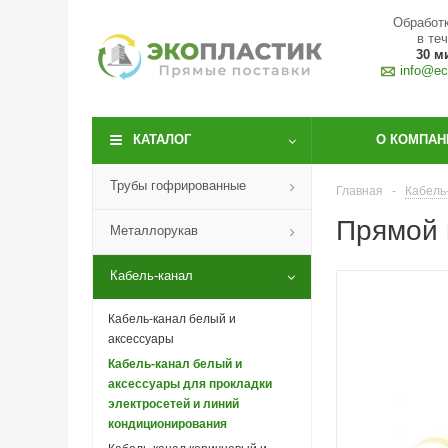
Обработк
в те
30 м
info@eco
КАТАЛОГ
О КОМПАН
Трубы гофрированные
Главная
-
Кабель
Прямой 
Металлорукав
Кабель-канал
Кабель-канал белый и
аксессуары
Кабель-канал белый и
аксессуары для прокладки
электросетей и линий
кондиционирования