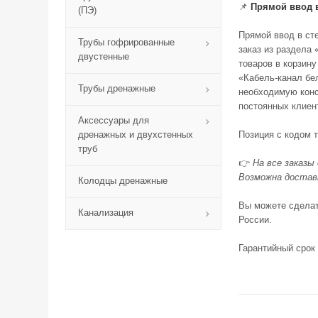
📌
Прямой ввод в
(ПЭ)
Прямой ввод в сте
Трубы гофрированные
заказ из раздела
двустенные
товаров в корзину
«Кабель-канал бе
Трубы дренажные
необходимую конс
постоянных клиен
Аксессуары для
дренажных и двухстенных
Позиция с кодом 
труб
👉
На все заказы
Возможна доставк
Колодцы дренажные
Вы можете сделать
Канализация
России.
Гарантийный срок