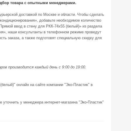
подбор товара с опытными менеджерами.
курьерской доставкой по Москве и области. Чтобы сделать
 кондиционирования», добавьте необходимое количество
«Прямой ввод в стену для РКК-74х55 (белый)» из раздела
ния», наши консультанты в телефонном режиме проведут
сть заказа, а также подготовят специальную скидку для
ов производится каждый день с 9:00 до 19:00.
(белый)" онлайн на сайте компании "Эко-Пластик" в
е уточнить у менеджера интернет-магазина "Эко-Пластик"