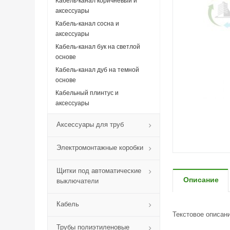
Кабель-канал коричневый и
аксессуары
Кабель-канал сосна и
аксессуары
Кабель-канал бук на светлой
основе
Кабель-канал дуб на темной
основе
Кабельный плинтус и
аксессуары
Аксессуары для труб
Электромонтажные коробки
Щитки под автоматические
Описание
выключатели
Кабель
Текстовое описан
Трубы полиэтиленовые