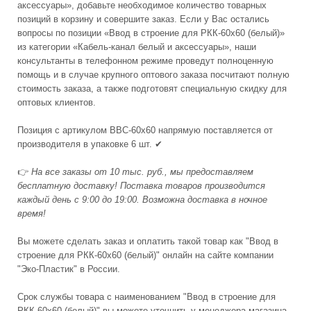
аксессуары», добавьте необходимое количество товарных
позиций в корзину и совершите заказ. Если у Вас остались
вопросы по позиции «Ввод в строение для РКК-60х60 (белый)»
из категории «Кабель-канал белый и аксессуары», наши
консультанты в телефонном режиме проведут полноценную
помощь и в случае крупного оптового заказа посчитают полную
стоимость заказа, а также подготовят специальную скидку для
оптовых клиентов.
Позиция с артикулом ВВС-60х60 напрямую поставляется от
производителя в упаковке 6 шт. ✔
👉
На все заказы от 10 тыс. руб., мы предоставляем
бесплатную доставку! Поставка товаров производится
каждый день с 9:00 до 19:00. Возможна доставка в ночное
время!
Вы можете сделать заказ и оплатить такой товар как "Ввод в
строение для РКК-60х60 (белый)" онлайн на сайте компании
"Эко-Пластик" в России.
Срок службы товара с наименованием "Ввод в строение для
РКК-60х60 (белый)" вы можете уточнить у менеджера магазина