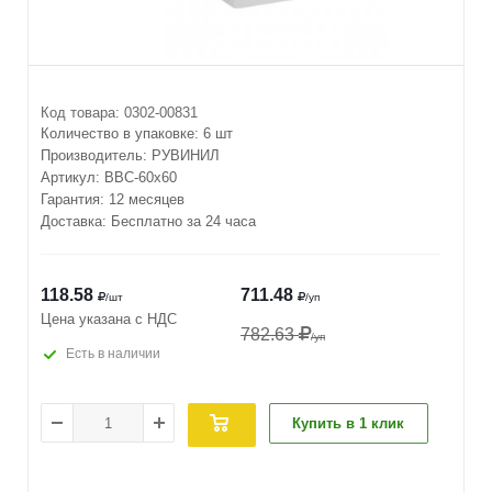
Код товара:
0302-00831
Количество в упаковке:
6 шт
Производитель:
РУВИНИЛ
Артикул:
ВВС-60х60
Гарантия: 12 месяцев
Доставка: Бесплатно за 24 часа
118.58
711.48
/шт
/уп
Цена указана с НДС
782.63
/уп
Есть в наличии
Купить в 1 клик