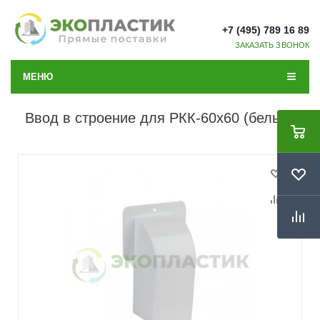
+7 (495) 789 16 89
ЗАКАЗАТЬ ЗВОНОК
МЕНЮ
Ввод в строение для РКК-60х60 (белый)