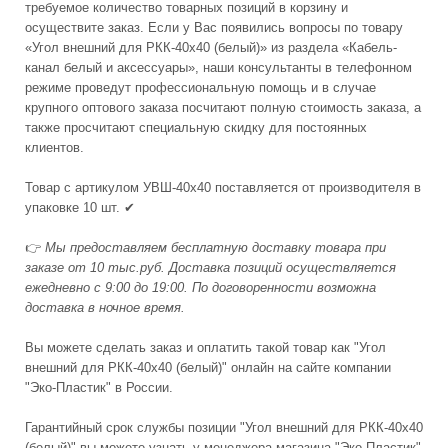
требуемое количество товарных позиций в корзину и
осуществите заказ. Если у Вас появились вопросы по товару
«Угол внешний для РКК-40х40 (белый)» из раздела «Кабель-
канал белый и аксессуары», наши консультанты в телефонном
режиме проведут профессиональную помощь и в случае
крупного оптового заказа посчитают полную стоимость заказа, а
также просчитают специальную скидку для постоянных
клиентов.
Товар с артикулом УВШ-40х40 поставляется от производителя в
упаковке 10 шт. ✔
👉
Мы предоставляем бесплатную доставку товара при
заказе от 10 тыс.руб. Доставка позиций осуществляется
ежедневно с 9:00 до 19:00. По договоренности возможна
доставка в ночное время.
Вы можете сделать заказ и оплатить такой товар как "Угол
внешний для РКК-40х40 (белый)" онлайн на сайте компании
"Эко-Пластик" в России.
Гарантийный срок службы позиции "Угол внешний для РКК-40х40
(белый)" вы можете узнать у менеджера магазина "Эко-Пластик"