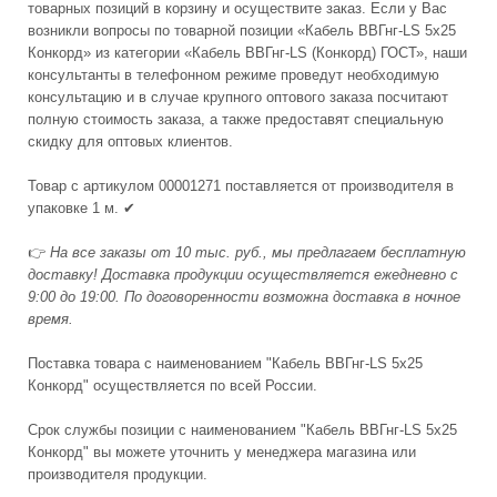
товарных позиций в корзину и осуществите заказ. Если у Вас
возникли вопросы по товарной позиции «Кабель ВВГнг-LS 5x25
Конкорд» из категории «Кабель ВВГнг-LS (Конкорд) ГОСТ», наши
консультанты в телефонном режиме проведут необходимую
консультацию и в случае крупного оптового заказа посчитают
полную стоимость заказа, а также предоставят специальную
скидку для оптовых клиентов.
Товар с артикулом 00001271 поставляется от производителя в
упаковке 1 м. ✔
👉
На все заказы от 10 тыс. руб., мы предлагаем бесплатную
доставку! Доставка продукции осуществляется ежедневно с
9:00 до 19:00. По договоренности возможна доставка в ночное
время.
Поставка товара с наименованием "Кабель ВВГнг-LS 5x25
Конкорд" осуществляется по всей России.
Срок службы позиции с наименованием "Кабель ВВГнг-LS 5x25
Конкорд" вы можете уточнить у менеджера магазина или
производителя продукции.