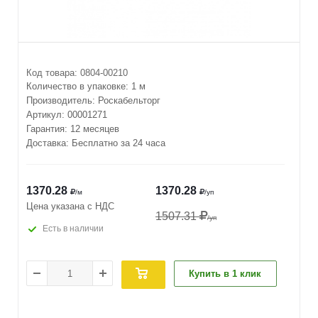
Код товара:
0804-00210
Количество в упаковке:
1 м
Производитель:
Роскабельторг
Артикул:
00001271
Гарантия: 12 месяцев
Доставка: Бесплатно за 24 часа
1370.28
1370.28
/м
/уп
Цена указана с НДС
1507.31
/уп
Есть в наличии
Купить в 1 клик