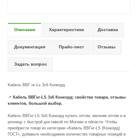
Описание
Характеристики
Доставка
Документация
Прайс-лист
Отзывы
Задать вопрос
Кабель ВВГ нг-Ls 3х6 Конкорд
📌
Кабель ВВГнг-LS 3x6 Конкорд: свойства товара, отзывы
клиентов, большой выбор.
Кабель ВВГнг-LS 3x6 Конкорд купить оптом, мелким оптом и в
розницу с быстрой доставкой по Москве и области. Чтобы
приобрести товар из категории «Кабель ВВГнг-LS (Конкорд)
ГОСТ», добавьте необходимое количество товарных позиций в