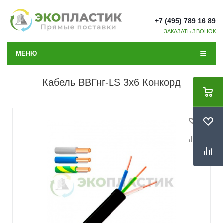
+7 (495) 789 16 89
ЗАКАЗАТЬ ЗВОНОК
МЕНЮ
Кабель ВВГнг-LS 3x6 Конкорд