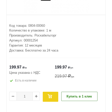
Код товара:
0804-00060
Количество в упаковке:
1 м
Производитель:
Роскабельторг
Артикул:
00001254
Гарантия: 12 месяцев
Доставка: Бесплатно за 24 часа
199.97
199.97
/м
/уп
Цена указана с НДС
219.97
/уп
Есть в наличии
Купить в 1 клик