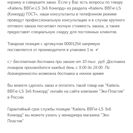
корзину и совершите заказ. Если у Вас есть вопросы по товару
«Кабель ВВГнг-LS 3x6 Конкорд» из раздела «Кабель ВВГнг-LS
(Конкорд) ГОСТ», наши консультанты в телефонном режиме
проведут профессиональную консультацию и в случае крупного
оптового заказа посчитают полную стоимость заказа, а также
предоставят специальную скидку для постоянных клиентов.
Товарная позиция с артикулом 00001254 напрямую
поставляется от производителя в упаковке 1 м. ✔
👉
Бесплатная доставка при заказе от 10 тыс. руб. Доставка
товаров производится каждый день с 9:00 до 19:00. По
договоренности возможна доставка в ночное время.
Вы можете сделать заказ и оплатить такой товар как "Кабель
ВВГнг-LS 3x6 Конкорд" онлайн на сайте компании "Эко-Пластик"
в России.
Гарантийный срок службы позиции "Кабель ВВГнг-LS 3x6
Конкорд" вы можете узнать у менеджера магазина "Эко-
Пластик"