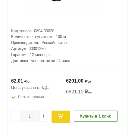
Код товара:
0804-00020
Количество в упаковке:
100 м
Производитель:
Роскабельторг
Артикул:
00001250
Гарантия: 12 месяцев
Доставка: Бесплатно за 24 часа
62.01
6201.00
/м
/уп
Цена указана с НДС
6821.10
/уп
Есть в наличии
Купить в 1 клик