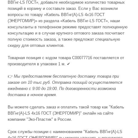
ВВГнг-LS ГОСТ», добавьте необходимое количество товарных
позиций в корзину и составьте заказ. Если у Вас возникли
вопросы по товару «Кабель ВВГнг(А)-LS 4х16 ГОСТ
(ЭНЕРГОМИР)» из раздела «Кабель ВВГнг-LS ГОСТ», наши
консультанты в телефонном режиме предоставят полноценную
консультацию и в случае крупного оптового заказа посчитают
полную стоимость заказа, а также предложат специальную
скидку для оптовых клиентов.
Товарная позиция с кодом товара С00077716 поставляется от
производителя в упаковке 1 м. ✔
👉
Мы предоставляем бесплатную доставку товара при
заказе от 10 тыс.руб. Отправка позиций осуществляется
ежедневно с 9:00 до 19:00. По договоренности возможна
доставка в ночное время.
Вы можете сделать заказ и оплатить такой товар как "Кабель
ВВГнг(А)-LS 4х16 ГОСТ (ЭНЕРГОМИР)" онлайн на сайте
компании "Эко-Пластик" в России.
Срок службы позиции с наименованием "Кабель ВВГнг(А)-LS
4х16 ГОСТ (ЭНЕРГОМИР)" вы можете уточнить у менеджера