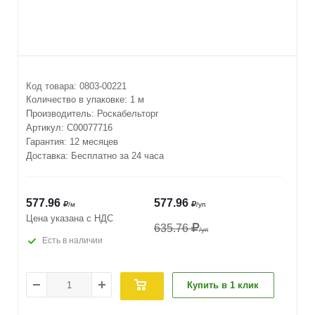
Код товара:
0803-00221
Количество в упаковке:
1 м
Производитель:
Роскабельторг
Артикул:
С00077716
Гарантия: 12 месяцев
Доставка: Бесплатно за 24 часа
577.96
577.96
/м
/уп
Цена указана с НДС
635.76
/уп
Есть в наличии
Купить в 1 клик