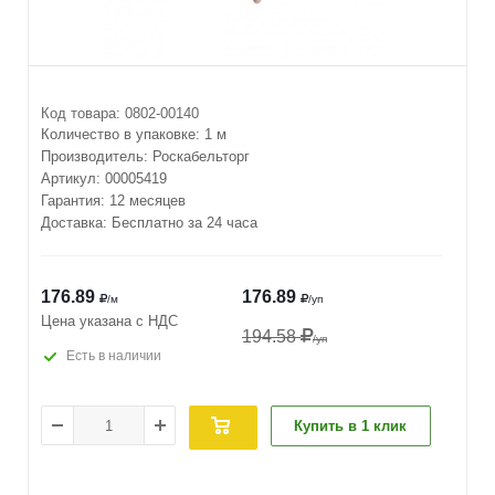
Код товара:
0802-00140
Количество в упаковке:
1 м
Производитель:
Роскабельторг
Артикул:
00005419
Гарантия: 12 месяцев
Доставка: Бесплатно за 24 часа
176.89
176.89
/м
/уп
Цена указана с НДС
194.58
/уп
Есть в наличии
Купить в 1 клик