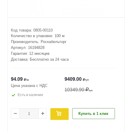
Код товара:
0805-00110
Количество в упаковке:
100 м
Производитель:
Роскабельторг
Артикул:
16194828
Гарантия: 12 месяцев
Доставка: Бесплатно за 24 часа
94.09
9409.00
/м
/уп
Цена указана с НДС
10349.90
/уп
Есть в наличии
Купить в 1 клик