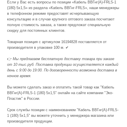
Если у Вас есть вопросы по позиции «Кабель ВВГнг(А)-FRLS-1
(180) 5x1,5» из раздела «Кабель ВВГнг-FRLS», наши менеджеры
в телефонном режиме предоставят исчерпывающую
консультацию и в случае крупного оптового заказа посчитают
полную стоимость заказа, а также предложат специальную
скидку для постоянных клиентов.
Товарная позиция с артикулом 16194828 поставляется от
производителя в упаковке 100 м. ✔
👉
Мы предлагаем бесплатную доставку товара при заказе
от 10 тыс.руб. Поставка продукции осуществляется каждый
день с 9:00 до 19:00. По договоренности возможна доставка в
ночное время.
Вы можете сделать заказ и оплатить такой товар как "Кабель
ВВГнг(А)-FRLS-1 (180) 5x1,5" онлайн на сайте компании "Эко-
Пластик" в России.
Срок службы позиции с наименованием "Кабель ВВГнг(А)-FRLS-
1 (180) 5x1,5" вы можете уточнить у менеджера магазина или
производителя продукции.