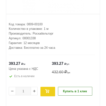
Код товара:
0809-00100
Количество в упаковке:
1 м
Производитель:
Роскабельторг
Артикул:
00001338
Гарантия: 12 месяцев
Доставка: Бесплатно за 24 часа
393.27
393.27
/м
/уп
Цена указана с НДС
432.60
/уп
Есть в наличии
Купить в 1 клик