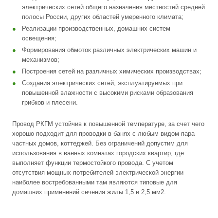
электрических сетей общего назначения местностей средней
полосы России, других областей умеренного климата;
Реализации производственных, домашних систем
освещения;
Формирования обмоток различных электрических машин и
механизмов;
Построения сетей на различных химических производствах;
Создания электрических сетей, эксплуатируемых при
повышенной влажности с высокими рисками образования
грибков и плесени.
Провод РКГМ устойчив к повышенной температуре, за счет чего
хорошо подходит для проводки в банях с любым видом пара
частных домов, коттеджей. Без ограничений допустим для
использования в ванных комнатах городских квартир, где
выполняет функции термостойкого провода. С учетом
отсутствия мощных потребителей электрической энергии
наиболее востребованными там являются типовые для
домашних применений сечения жилы 1,5 и 2,5 мм2.