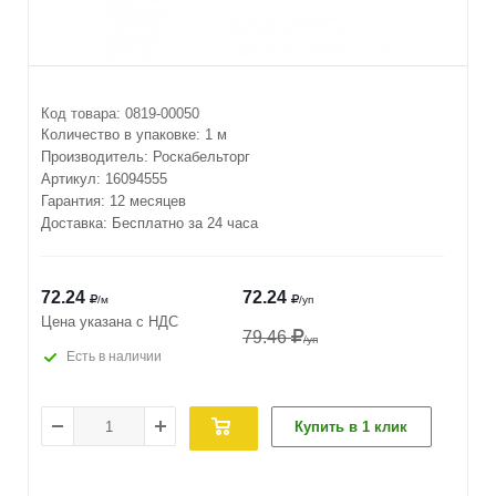
Код товара:
0819-00050
Количество в упаковке:
1 м
Производитель:
Роскабельторг
Артикул:
16094555
Гарантия: 12 месяцев
Доставка: Бесплатно за 24 часа
72.24
72.24
/м
/уп
Цена указана с НДС
79.46
/уп
Есть в наличии
Купить в 1 клик