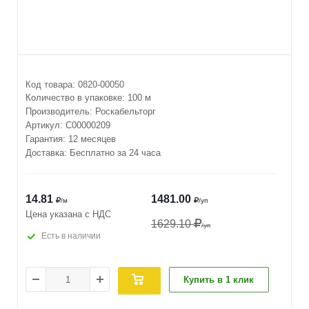
Код товара:
0820-00050
Количество в упаковке:
100 м
Производитель:
Роскабельторг
Артикул:
С00000209
Гарантия: 12 месяцев
Доставка: Бесплатно за 24 часа
14.81
1481.00
/м
/уп
Цена указана с НДС
1629.10
/уп
Есть в наличии
Купить в 1 клик