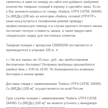
свяжитесь в нами по номеру на сайте или добавьте требуемое
количество товарных позиций в корзину и сделайте заказ. Если
у Вас возникли вопросы по товару «Кабель UTP4 CAT5E 24AWG
Cu (МЕДЬ) (100 м)» из категории «Кабель сетевой UTP/FTP»,
наши консультанты в телефонном режиме проведут
профессиональную помощь и в случае крупного оптового заказа
посчитают полную стоимость заказа, а также предоставят
специальную скидку для постоянных клиентов.
Товарная позиция с артикулом С00000209 поставляется от
производителя в упаковке 100 м. ✔
👉
На все заказы от 10 тыс. руб., мы предоставляем
бесплатную доставку! Отправка продукции производится
каждый день с 9:00 до 19:00. По договоренности возможна
доставка в ночное время.
Доставка товара с наименованием "Кабель UTP4 CAT5E 24AWG
Cu (МЕДЬ) (100 м)" осуществляется по всей России.
Срок службы позиции с наименованием "Кабель UTP4 CAT5E
24AWG Cu (МЕДЬ) (100 м)" вы можете уточнить у менеджера
магазина или производителя продукции.