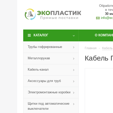
Обработк
в те
30 м
info@eco
КАТАЛОГ
О КОМПАН
Трубы гофрированные
Главная
-
Кабель
Кабель П
Металлорукав
Кабель-канал
Аксессуары для труб
Электромонтажные коробки
Щитки под автоматические
выключатели