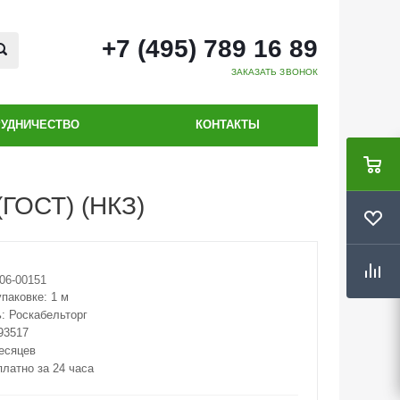
+7 (495) 789 16 89
ЗАКАЗАТЬ ЗВОНОК
РУДНИЧЕСТВО
КОНТАКТЫ
(ГОСТ) (НКЗ)
06-00151
упаковке:
1 м
ь:
Роскабельторг
93517
месяцев
платно за 24 часа