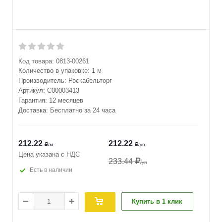
Код товара:
0813-00261
Количество в упаковке:
1 м
Производитель:
Роскабельторг
Артикул:
С00003413
Гарантия: 12 месяцев
Доставка: Бесплатно за 24 часа
212.22
212.22
/м
/уп
Цена указана с НДС
233.44
/уп
Есть в наличии
Купить в 1 клик