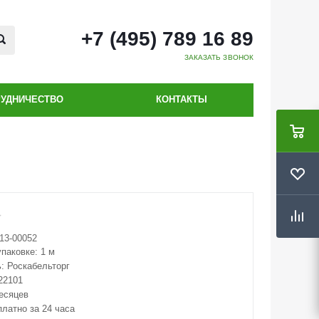
+7 (495) 789 16 89
ЗАКАЗАТЬ ЗВОНОК
РУДНИЧЕСТВО
КОНТАКТЫ
13-00052
упаковке:
1 м
ь:
Роскабельторг
22101
месяцев
платно за 24 часа