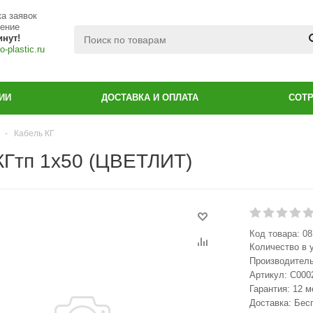
а заявок
чение
инут!
-plastic.ru
ИИ
ДОСТАВКА И ОПЛАТА
СОТ
-
Кабель КГ
КГтп 1х50 (ЦВЕТЛИТ)
Код товара:
08
Количество в 
Производител
Артикул:
С000
Гарантия: 12 
Доставка: Бес