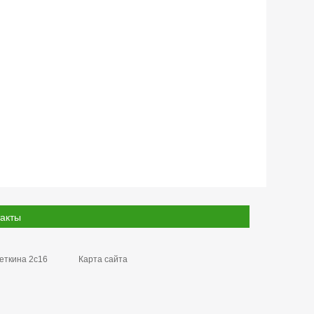
акты
Веткина 2с16
Карта сайта