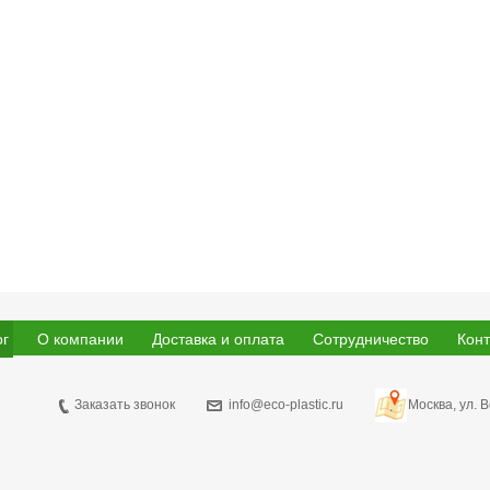
ог
О компании
Доставка и оплата
Сотрудничество
Конт
Заказать звонок
info@eco-plastic.ru
Москва, ул. 