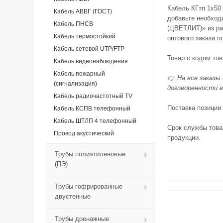
Кабель КГтп 1х50
Кабель АВВГ (ГОСТ)
добавьте необходи
Кабель ПНСВ
(ЦВЕТЛИТ)» из ра
Кабель термостойкий
оптового заказа 
Кабель сетевой UTP/FTP
Товар с кодом то
Кабель видеонаблюдения
Кабель пожарный
👉
На все заказы
(сигнализация)
договоренности в
Кабель радиочастотный TV
Поставка позиции
Кабель КСПВ телефонный
Кабель ШТЛП 4 телефонный
Срок службы това
Провод акустический
продукции.
Трубы полиэтиленовые
(ПЭ)
Трубы гофрированные
двустенные
Трубы дренажные