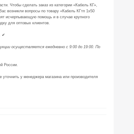
сти. Чтобы сделать заказ из категории «Кабель КГ»,
Вас возникли вопросы по товару «Кабель КГтп 1х50
вят исчерпывающую помощь и в случае крупного
идку для оптовых клиентов.
. ✔
укции осуществляется ежедневно с 9:00 до 19:00. По
й России.
е уточнить у менеджера магазина или производителя