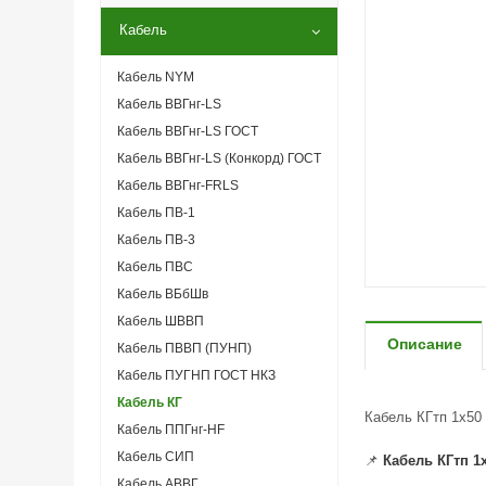
Кабель
Кабель NYM
Кабель ВВГнг-LS
Кабель ВВГнг-LS ГОСТ
Кабель ВВГнг-LS (Конкорд) ГОСТ
Кабель ВВГнг-FRLS
Кабель ПВ-1
Кабель ПВ-3
Кабель ПВС
Кабель ВБбШв
Кабель ШВВП
Описание
Кабель ПВВП (ПУНП)
Кабель ПУГНП ГОСТ НКЗ
Кабель КГ
Кабель КГтп 1х50
Кабель ППГнг-HF
Кабель СИП
📌
Кабель КГтп 1
Кабель АВВГ