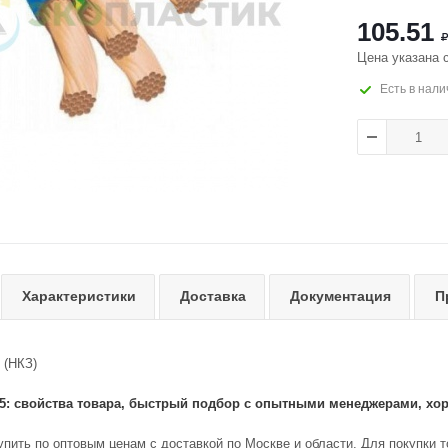
105.51
Цена указана 
Есть в нали
Характеристики
Доставка
Документация
П
 (НКЗ)
,5: свойства товара, быстрый подбор с опытными менеджерами, х
упить по оптовым ценам с доставкой по Москве и области. Для покупки 