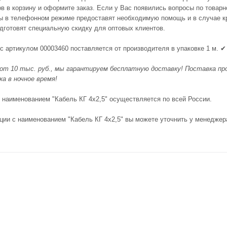
в в корзину и оформите заказ. Если у Вас появились вопросы по товарн
ы в телефонном режиме предоставят необходимую помощь и в случае кр
одготовят специальную скидку для оптовых клиентов.
с артикулом 00003460 поставляется от производителя в упаковке 1 м. ✔
 от 10 тыс. руб., мы гарантируем бесплатную доставку! Поставка про
а в ночное время!
с наименованием "Кабель КГ 4x2,5" осуществляется по всей России.
ции с наименованием "Кабель КГ 4x2,5" вы можете уточнить у менеджер