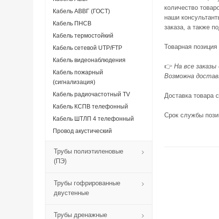
количество товаро
Кабель АВВГ (ГОСТ)
наши консультант
Кабель ПНСВ
заказа, а также п
Кабель термостойкий
Товарная позиция 
Кабель сетевой UTP/FTP
Кабель видеонаблюдения
👉
На все заказы
Кабель пожарный
Возможна доставк
(сигнализация)
Кабель радиочастотный TV
Доставка товара 
Кабель КСПВ телефонный
Срок службы пози
Кабель ШТЛП 4 телефонный
Провод акустический
Трубы полиэтиленовые
(ПЭ)
Трубы гофрированные
двустенные
Трубы дренажные