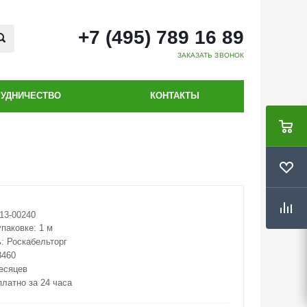
+7 (495) 789 16 89
ЗАКАЗАТЬ ЗВОНОК
РУДНИЧЕСТВО
КОНТАКТЫ
13-00240
упаковке:
1 м
ь:
Роскабельторг
3460
месяцев
платно за 24 часа