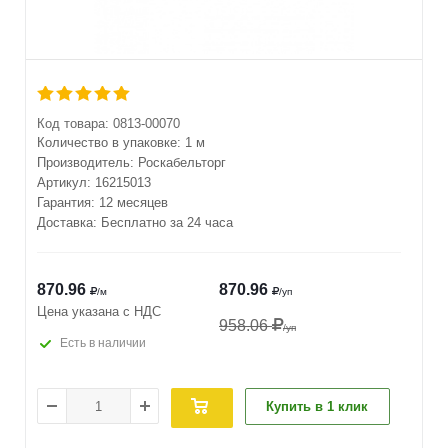
Код товара:
0813-00070
Количество в упаковке:
1 м
Производитель:
Роскабельторг
Артикул:
16215013
Гарантия: 12 месяцев
Доставка: Бесплатно за 24 часа
870.96
870.96
/м
/уп
Цена указана с НДС
958.06
/уп
Есть в наличии
Купить в 1 клик