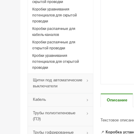
скрытой проводки
Коробки уравнивания
потенциалов для скрытой
проводки
Коробки распаячные для
кабель-каналов
Коробки распаячные для
открытой проводки
Кробки уравнивания
потенциалов для открытой
проводки
Щитки под автоматические
выключатели
Кабель
Описание
Трубы полиэтиленовые
(ПЭ)
Текстовое описан
📌
Коробка устан
Трубы гофрированные