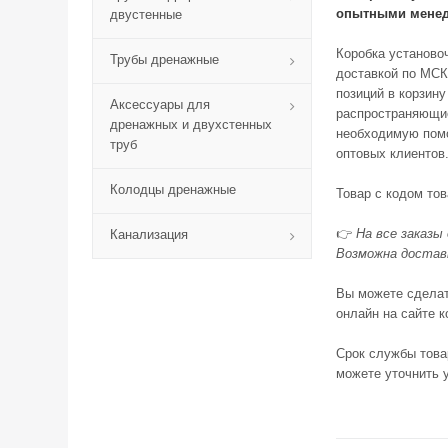
опытными менед
двустенные
Коробка установо
Трубы дренажные
доставкой по МСК
позиций в корзин
Аксессуары для
распространяющие
дренажных и двухстенных
необходимую помо
труб
оптовых клиентов
Колодцы дренажные
Товар с кодом тов
👉
На все заказы
Канализация
Возможна доставк
Вы можете сделат
онлайн на сайте к
Срок службы това
можете уточнить 