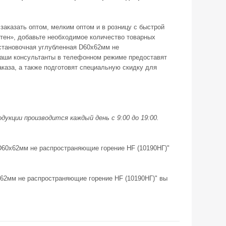
аказать оптом, мелким оптом и в розницу с быстрой
стен», добавьте необходимое количество товарных
установочная углубленная D60х62мм не
 наши консультанты в телефонном режиме предоставят
каза, а также подготовят специальную скидку для
укции производится каждый день с 9:00 до 19:00.
 D60х62мм не распространяющие горение HF (10190НГ)"
х62мм не распространяющие горение HF (10190НГ)" вы