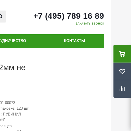
+7 (495) 789 16 89
ЗАКАЗАТЬ ЗВОНОК
РУДНИЧЕСТВО
КОНТАКТЫ
2мм не
01-00073
упаковке:
120 шт
ь:
РУВИНИЛ
0НГ
месяцев