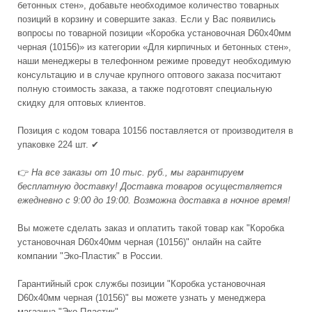
бетонных стен», добавьте необходимое количество товарных
позиций в корзину и совершите заказ. Если у Вас появились
вопросы по товарной позиции «Коробка установочная D60х40мм
черная (10156)» из категории «Для кирпичных и бетонных стен»,
наши менеджеры в телефонном режиме проведут необходимую
консультацию и в случае крупного оптового заказа посчитают
полную стоимость заказа, а также подготовят специальную
скидку для оптовых клиентов.
Позиция с кодом товара 10156 поставляется от производителя в
упаковке 224 шт. ✔
👉
На все заказы от 10 тыс. руб., мы гарантируем
бесплатную доставку! Доставка товаров осуществляется
ежедневно с 9:00 до 19:00. Возможна доставка в ночное время!
Вы можете сделать заказ и оплатить такой товар как "Коробка
установочная D60х40мм черная (10156)" онлайн на сайте
компании "Эко-Пластик" в России.
Гарантийный срок службы позиции "Коробка установочная
D60х40мм черная (10156)" вы можете узнать у менеджера
магазина "Эко-Пластик"