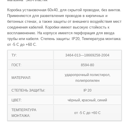
Коробка установочная 60х40, для скрытой проводки, без винтов.
Применяются для разветвления проводов в кирпичных и
бетонных стенах, а также защиты от внешнего воздействия мест
соединения кабелей. Коробки имеют высокую стойкость к
воспламенению. На корпусе имеется перфорация для ввода
трубы или кабеля. Степень защиты: IP20, Температура монтажа:
от -5 С до +60 С.
ТУ:
3464-013—18669258-2004
ГОСТ:
8594-80
ударопрочный полистирол,
МАТЕРИАЛ:
полипропилен
СТЕПЕНЬ ЗАЩИТЫ:
IP 20
ЦВЕТ:
чёрный, красный, синий
ТЕМПЕРАТУРА
от -5 С до +60 С
МОНТАЖА: