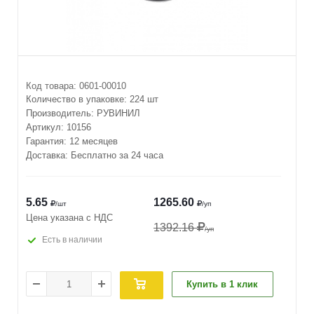
Код товара:
0601-00010
Количество в упаковке:
224 шт
Производитель:
РУВИНИЛ
Артикул:
10156
Гарантия: 12 месяцев
Доставка: Бесплатно за 24 часа
5.65
1265.60
/шт
/уп
Цена указана с НДС
1392.16
/уп
Есть в наличии
Купить в 1 клик