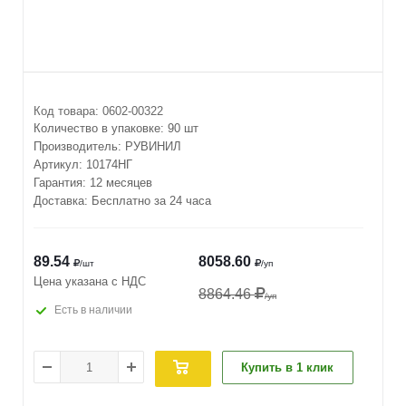
Код товара:
0602-00322
Количество в упаковке:
90 шт
Производитель:
РУВИНИЛ
Артикул:
10174НГ
Гарантия: 12 месяцев
Доставка: Бесплатно за 24 часа
89.54
8058.60
/шт
/уп
Цена указана с НДС
8864.46
/уп
Есть в наличии
Купить в 1 клик