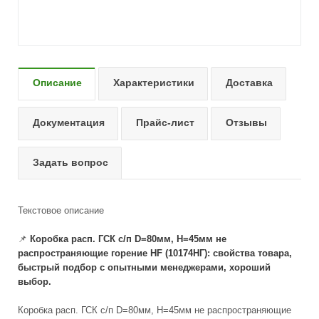
Описание
Характеристики
Доставка
Документация
Прайс-лист
Отзывы
Задать вопрос
Текстовое описание
📌
Коробка расп. ГСК с/п D=80мм, Н=45мм не
распространяющие горение HF (10174НГ): свойства товара,
быстрый подбор с опытными менеджерами, хороший
выбор.
Коробка расп. ГСК с/п D=80мм, Н=45мм не распространяющие