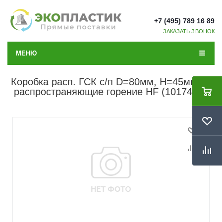
+7 (495) 789 16 89
ЗАКАЗАТЬ ЗВОНОК
МЕНЮ
Коробка расп. ГСК с/п D=80мм, Н=45мм не
распространяющие горение HF (10174НГ)