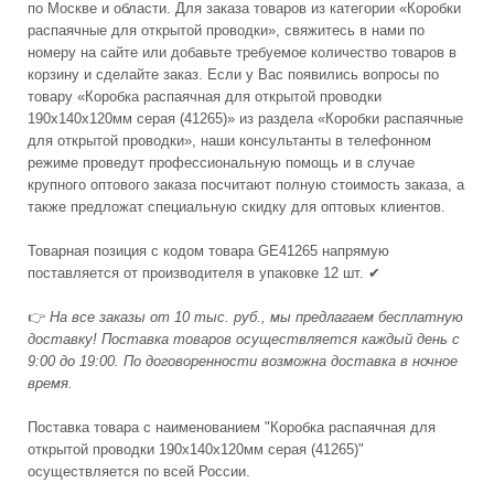
по Москве и области. Для заказа товаров из категории «Коробки
распаячные для открытой проводки», свяжитесь в нами по
номеру на сайте или добавьте требуемое количество товаров в
корзину и сделайте заказ. Если у Вас появились вопросы по
товару «Коробка распаячная для открытой проводки
190х140х120мм серая (41265)» из раздела «Коробки распаячные
для открытой проводки», наши консультанты в телефонном
режиме проведут профессиональную помощь и в случае
крупного оптового заказа посчитают полную стоимость заказа, а
также предложат специальную скидку для оптовых клиентов.
Товарная позиция с кодом товара GE41265 напрямую
поставляется от производителя в упаковке 12 шт. ✔
👉
На все заказы от 10 тыс. руб., мы предлагаем бесплатную
доставку! Поставка товаров осуществляется каждый день с
9:00 до 19:00. По договоренности возможна доставка в ночное
время.
Поставка товара с наименованием "Коробка распаячная для
открытой проводки 190х140х120мм серая (41265)"
осуществляется по всей России.