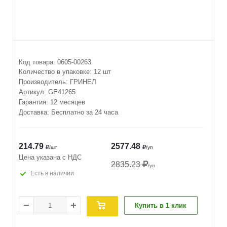
Код товара:
0605-00263
Количество в упаковке:
12 шт
Производитель:
ГРИНЕЛ
Артикул:
GE41265
Гарантия: 12 месяцев
Доставка: Бесплатно за 24 часа
214.79
2577.48
/шт
/уп
Цена указана с НДС
2835.23
/уп
Есть в наличии
Купить в 1 клик