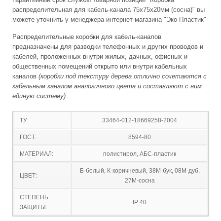
распределительная для кабель-канала 75х75х20мм (сосна)" вы
можете уточнить у менеджера интернет-магазина "Эко-Пластик"
Распределительные коробки для кабель-каналов
предназначены для разводки телефонных и других проводов и
кабелей, проложенных внутри жилых, дачных, офисных и
общественных помещений открыто или внутри кабельных
каналов
(коробки под текстуру дерева отлично сочетаются с
кабельным каналом аналогичного цвета и составляют с ним
единую систему).
ТУ:
33464-012-18669258-2004
ГОСТ:
8594-80
МАТЕРИАЛ:
полистирол, АБС-пластик
Б-белый, К-коричневый, 38М-бук, 08М-дуб,
ЦВЕТ:
27М-сосна
СТЕПЕНЬ
IP 40
ЗАЩИТЫ: