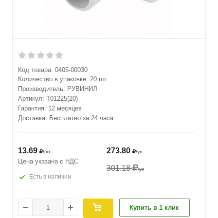
Код товара:
0405-00030
Количество в упаковке:
20 шт
Производитель:
РУВИНИЛ
Артикул:
Т01225(20)
Гарантия: 12 месяцев
Доставка: Бесплатно за 24 часа
13.69
273.80
/шт
/уп
Цена указана с НДС
301.18
/уп
Есть в наличии
Купить в 1 клик