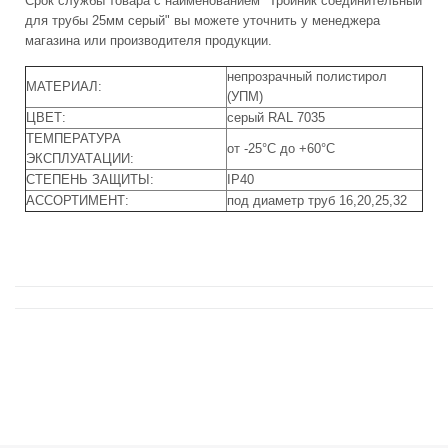
Срок службы товара с наименованием "Тройник соединительный
для трубы 25мм серый" вы можете уточнить у менеджера
магазина или производителя продукции.
непрозрачный полистирол
МАТЕРИАЛ:
(УПМ)
ЦВЕТ:
серый RAL 7035
ТЕМПЕРАТУРА
от -25°С до +60°С
ЭКСПЛУАТАЦИИ:
СТЕПЕНЬ ЗАЩИТЫ:
IP40
АССОРТИМЕНТ:
под диаметр труб 16,20,25,32