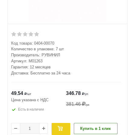
Код товара:
0404-00070
Количество в упаковке:
7 шт
Производитель:
РУВИНИЛ
Артикул:
М01263
Гарантия: 12 месяцев
Доставка: Бесплатно за 24 часа
49.54
346.78
/шт
/уп
Цена указана с НДС
381.46
/уп
Есть в наличии
Купить в 1 клик